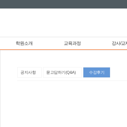
학원소개
교육과정
강사/교
공지사항
묻고답하기(Q&A)
수강후기