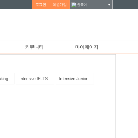
로그인
회원가입
한국어
▼
커뮤니티
마이페이지
aking
Intensive IELTS
Intensive Junior