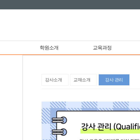
학원소개
교육과정
강사소개
교재소개
강사 관리