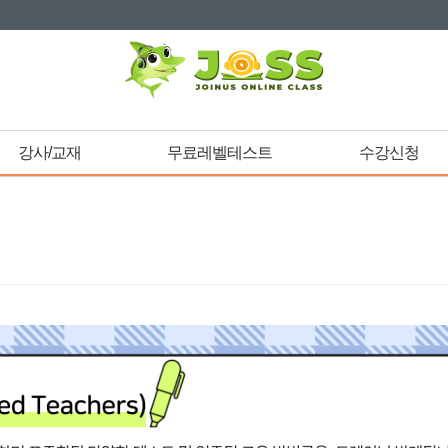
강사/교재
무료레벨테스트
수강신청