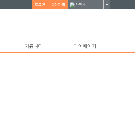
로그인
회원가입
한국어
▼
커뮤니티
마이페이지